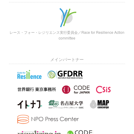
レース・フォー・レジリエンス実行委員会／Race for Resilience Action
committee
メインパートナー