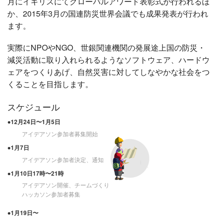
月にイギリスにてグローバルアワード表彰式が行われるほ
か、2015年3月の国連防災世界会議でも成果発表が行われ
ます。
実際にNPOやNGO、世銀関連機関の発展途上国の防災・
減災活動に取り入れられるようなソフトウェア、ハードウ
ェアをつくりあげ、自然災害に対してしなやかな社会をつ
くることを目指します。
スケジュール
●12月24日〜1月5日
アイデアソン参加者募集開始
●1月7日
アイデアソン参加者決定、通知
●1月10日17時〜21時
アイデアソン開催、チームづくり
ハッカソン参加者募集
●1月19日〜