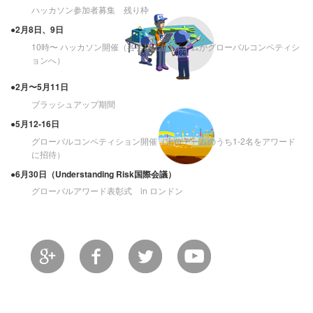
ハッカソン参加者募集 残り枠
●2月8日、9日
10時〜 ハッカソン開催（各会場上位1チームがグローバルコンペティシ
ョンへ）
●2月〜5月11日
ブラッシュアップ期間
●5月12-16日
グローバルコンペティション開催（上位チームのうち1-2名をアワード
に招待）
●6月30日（Understanding Risk国際会議）
グローバルアワード表彰式 in ロンドン