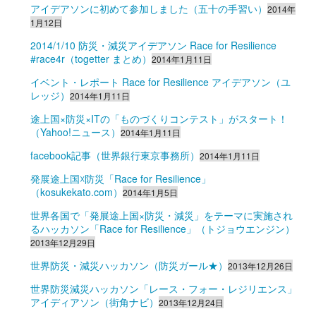
アイデアソンに初めて参加しました（五十の手習い）
2014年
1月12日
2014/1/10 防災・減災アイデアソン Race for Resilience
#race4r（togetter まとめ）
2014年1月11日
イベント・レポート Race for Resilience アイデアソン（ユ
レッジ）
2014年1月11日
途上国×防災×ITの「ものづくりコンテスト」がスタート！
（Yahoo!ニュース）
2014年1月11日
facebook記事（世界銀行東京事務所）
2014年1月11日
発展途上国☓防災「Race for Resilience」
（kosukekato.com）
2014年1月5日
世界各国で「発展途上国×防災・減災」をテーマに実施され
るハッカソン「Race for Resilience」（トジョウエンジン）
2013年12月29日
世界防災・減災ハッカソン（防災ガール★）
2013年12月26日
世界防災減災ハッカソン「レース・フォー・レジリエンス」
アイディアソン（街角ナビ）
2013年12月24日