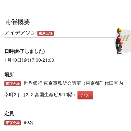
開催概要
アイデアソン
東京会場
日時(終了しました)
1月10日(金)17:00-21:00
場所
世界銀行 東京事務所会議室（東京都千代田区内
東京会場
幸町2丁目2−2 富国生命ビル10階）
地図
定員
80名
東京会場