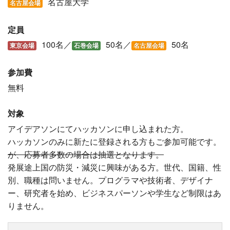
名古屋大学
名古屋会場
定員
100名／
50名／
50名
東京会場
石巻会場
名古屋会場
参加費
無料
対象
アイデアソンにてハッカソンに申し込まれた方。
ハッカソンのみに新たに登録される方もご参加可能です。
が、応募者多数の場合は抽選となります。
発展途上国の防災・減災に興味がある方。世代、国籍、性
別、職種は問いません。プログラマや技術者、デザイナ
ー、研究者を始め、ビジネスパーソンや学生など制限はあ
りません。