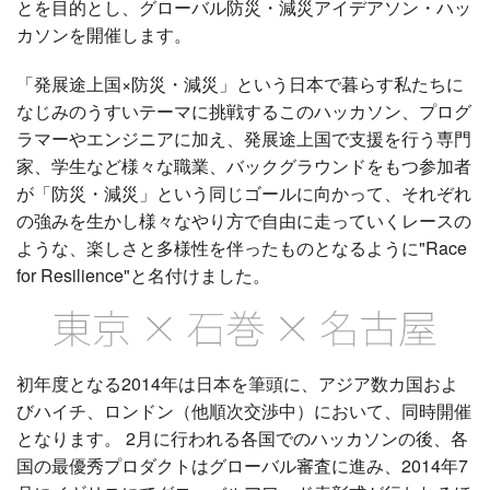
とを目的とし、グローバル防災・減災アイデアソン・ハッ
カソンを開催します。
「発展途上国×防災・減災」という日本で暮らす私たちに
なじみのうすいテーマに挑戦するこのハッカソン、プログ
ラマーやエンジニアに加え、発展途上国で支援を行う専門
家、学生など様々な職業、バックグラウンドをもつ参加者
が「防災・減災」という同じゴールに向かって、それぞれ
の強みを生かし様々なやり方で自由に走っていくレースの
ような、楽しさと多様性を伴ったものとなるように"Race
for Resilience"と名付けました。
初年度となる2014年は日本を筆頭に、アジア数カ国およ
びハイチ、ロンドン（他順次交渉中）において、同時開催
となります。 2月に行われる各国でのハッカソンの後、各
国の最優秀プロダクトはグローバル審査に進み、2014年7