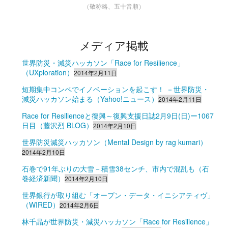
（敬称略、五十音順）
メディア掲載
世界防災・減災ハッカソン「Race for Resilience」
（UXploration）
2014年2月11日
短期集中コンペでイノベーションを起こす！ －世界防災・
減災ハッカソン始まる（Yahoo!ニュース）
2014年2月11日
Race for Resilienceと復興～復興支援日誌2月9日(日)ー1067
日目（藤沢烈 BLOG）
2014年2月10日
世界防災減災ハッカソン（Mental Design by rag kumari）
2014年2月10日
石巻で91年ぶりの大雪－積雪38センチ、市内で混乱も（石
巻経済新聞）
2014年2月10日
世界銀行が取り組む「オープン・データ・イニシアティヴ」
（WIRED）
2014年2月6日
林千晶が世界防災・減災ハッカソン「Race for Resilience」